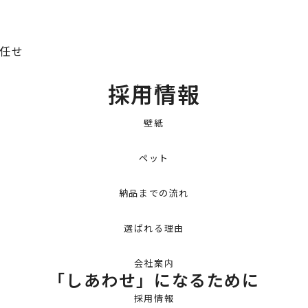
お任せ
採用情報
カーテン
壁紙
ペット
納品までの流れ
選ばれる理由
会社案内
「しあわせ」になるために
採用情報