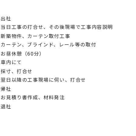
出社
当日工事の打合せ、その後現場で工事内容説明
新築物件、カーテン取付工事
0
カーテン、ブラインド、レール等の取付
お昼休憩（60分）
0
車内にて
採寸、打合せ
0
翌日以降の工事現場に伺い、打合せ
帰社
0
お見積り書作成、材料発注
0
退社