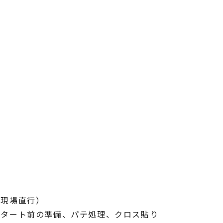
（現場直行）
スタート前の準備、パテ処理、クロス貼り