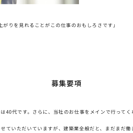
上がりを見れることがこの仕事のおもしろさです」
募集要項
は40代です。さらに、当社のお仕事をメインで行ってく
させていただいていますが、建築業全般だと、まだまだ働