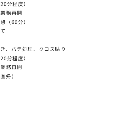
20分程度）
後業務再開
憩（60分）
にて
続き、パテ処理、クロス貼り
20分程度）
後業務再開
（直帰）