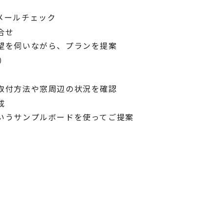
メールチェック
合せ
望を伺いながら、プランを提案
）
取付方法や窓周辺の状況を確認
成
いうサンプルボードを使ってご提案