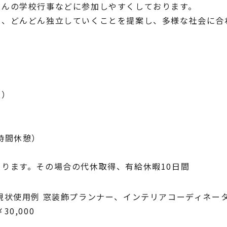
さんの学校行事などに参加しやすくしております。
ら、どんどん独立していくことを提案し、多様な社会に合
遇）
5時間休憩）
ります。その場合の代休取得、有給休暇10日間
現状使用例 窓装飾プランナー、インテリアコーディネー
0,000