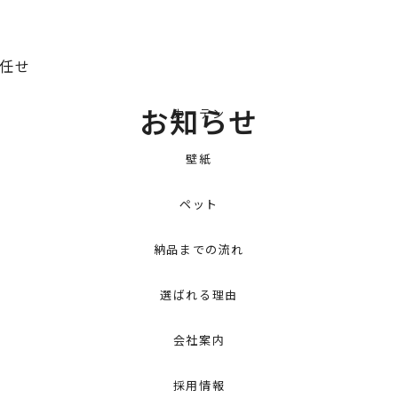
お任せ
お知らせ
カーテン
壁紙
ペット
納品までの流れ
選ばれる理由
会社案内
採用情報