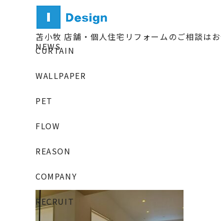
苫小牧 店舗・個人住宅リフォームのご相談は
NEWS
CURTAIN
WALLPAPER
PET
FLOW
REASON
COMPANY
RECRUIT