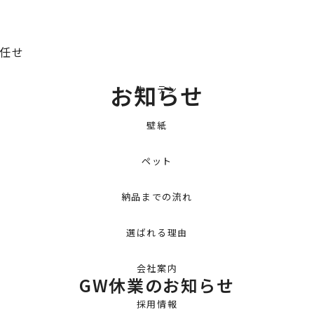
お任せ
お知らせ
カーテン
壁紙
ペット
納品までの流れ
選ばれる理由
会社案内
GW休業のお知らせ
採用情報