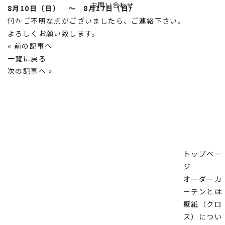
お問い合わせ
8月10日（日） ～ 8月17日（日）
何かご不明な点がございましたら、ご連絡下さい。
よろしくお願い致します。
« 前の記事へ
一覧に戻る
次の記事へ »
トップペー
ジ
オーダーカ
ーテンとは
壁紙（クロ
ス）につい